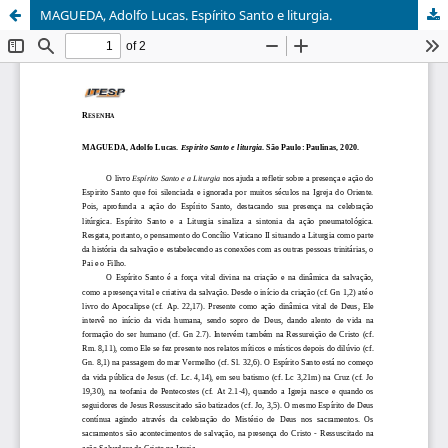
MAGUEDA, Adolfo Lucas. Espírito Santo e liturgia.